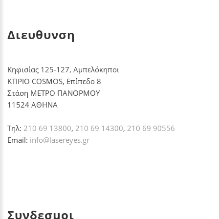
Διευθυνση
Κηφισίας 125-127, Αμπελόκηποι
ΚΤΙΡΙΟ COSMOS, Επίπεδο 8
Στάση ΜΕΤΡΟ ΠΑΝΟΡΜΟΥ
11524 ΑΘΗΝΑ
Τηλ:
210 69 13800
,
210 69 14300
,
210 69 90556
Email:
info@lasereyes.gr
Συνδεσμοι