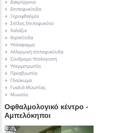
Δακρύρροια
Επιπεφυκίτιδα
Ξηροφθαλμία
Σπίλος Επιπεφυκότα
Χαλάζιο
Κερατίτιδα
Υπόσφαγμα
Αλλεργική επιπεφυκίτιδα
Σύνδρομο Υπολογιστή
Υπερμετρωπία
Πρεσβυωπία
Γλαύκωμα
Γυαλιά Μυωπίας
Μυωπία
Οφθαλμολογικό κέντρο -
Αμπελόκηποι