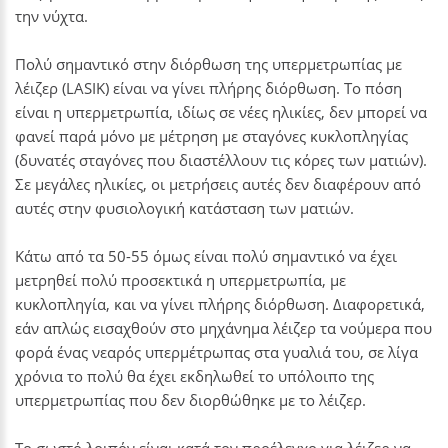
την νύχτα.
Πολύ σημαντικό στην διόρθωση της υπερμετρωπίας με
λέιζερ (LASIK) είναι να γίνει πλήρης διόρθωση. Το πόση
είναι η υπερμετρωπία, ιδίως σε νέες ηλικίες, δεν μπορεί να
φανεί παρά μόνο με μέτρηση με σταγόνες κυκλοπληγίας
(δυνατές σταγόνες που διαστέλλουν τις κόρες των ματιών).
Σε μεγάλες ηλικίες, οι μετρήσεις αυτές δεν διαφέρουν από
αυτές στην φυσιολογική κατάσταση των ματιών.
Κάτω από τα 50-55 όμως είναι πολύ σημαντικό να έχει
μετρηθεί πολύ προσεκτικά η υπερμετρωπία, με
κυκλοπληγία, και να γίνει πλήρης διόρθωση. Διαφορετικά,
εάν απλώς εισαχθούν στο μηχάνημα λέιζερ τα νούμερα που
φορά ένας νεαρός υπερμέτρωπας στα γυαλιά του, σε λίγα
χρόνια το πολύ θα έχει εκδηλωθεί το υπόλοιπο της
υπερμετρωπίας που δεν διορθώθηκε με το λέιζερ.
Το σωστό λοιπόν είναι κατά τον προέλεγχο για λέιζερ να