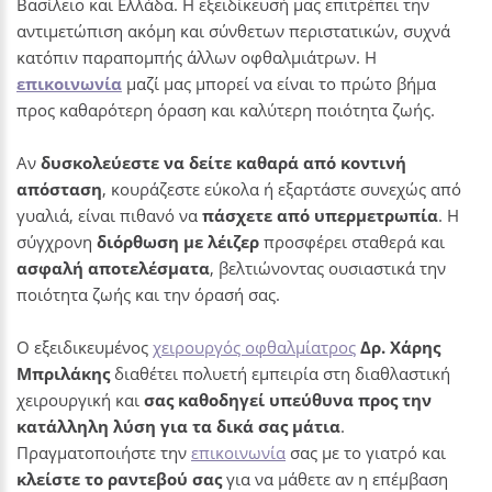
Βασίλειο και Ελλάδα. Η εξειδίκευσή μας επιτρέπει την
αντιμετώπιση ακόμη και σύνθετων περιστατικών, συχνά
κατόπιν παραπομπής άλλων οφθαλμιάτρων. Η
επικοινωνία
μαζί μας μπορεί να είναι το πρώτο βήμα
προς καθαρότερη όραση και καλύτερη ποιότητα ζωής.
Αν
δυσκολεύεστε να δείτε καθαρά από κοντινή
απόσταση
, κουράζεστε εύκολα ή εξαρτάστε συνεχώς από
γυαλιά, είναι πιθανό να
πάσχετε από υπερμετρωπία
. Η
σύγχρονη
διόρθωση με λέιζερ
προσφέρει σταθερά και
ασφαλή αποτελέσματα
, βελτιώνοντας ουσιαστικά την
ποιότητα ζωής και την όρασή σας.
Ο εξειδικευμένος
χειρουργός οφθαλμίατρος
Δρ. Χάρης
Μπριλάκης
διαθέτει πολυετή εμπειρία στη διαθλαστική
χειρουργική και
σας καθοδηγεί υπεύθυνα προς την
κατάλληλη λύση για τα δικά σας μάτια
.
Πραγματοποιήστε την
επικοινωνία
σας με το γιατρό και
κλείστε το ραντεβού σας
για να μάθετε αν η επέμβαση