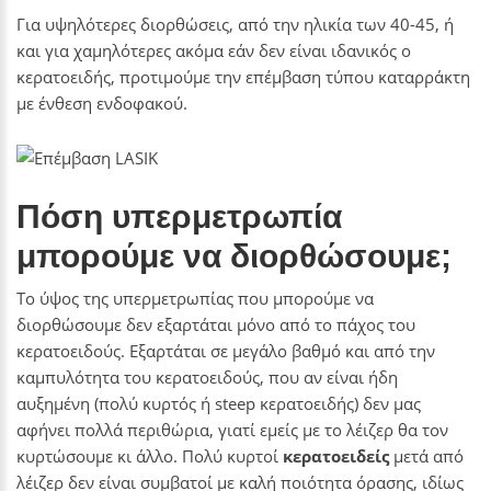
Για υψηλότερες διορθώσεις, από την ηλικία των 40-45, ή
και για χαμηλότερες ακόμα εάν δεν είναι ιδανικός ο
κερατοειδής, προτιμούμε την επέμβαση τύπου καταρράκτη
με ένθεση ενδοφακού.
Πόση υπερμετρωπία
μπορούμε να διορθώσουμε;
Το ύψος της υπερμετρωπίας που μπορούμε να
διορθώσουμε δεν εξαρτάται μόνο από το πάχος του
κερατοειδούς. Εξαρτάται σε μεγάλο βαθμό και από την
καμπυλότητα του κερατοειδούς, που αν είναι ήδη
αυξημένη (πολύ κυρτός ή steep κερατοειδής) δεν μας
αφήνει πολλά περιθώρια, γιατί εμείς με το λέιζερ θα τον
κυρτώσουμε κι άλλο. Πολύ κυρτοί
κερατοειδείς
μετά από
λέιζερ δεν είναι συμβατοί με καλή ποιότητα όρασης, ιδίως