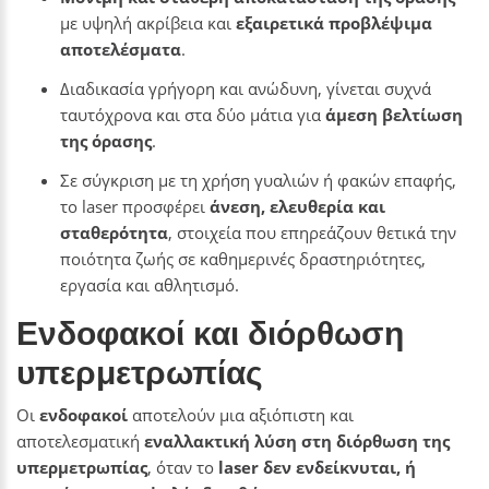
με υψηλή ακρίβεια και
εξαιρετικά προβλέψιμα
αποτελέσματα
.
Διαδικασία γρήγορη και ανώδυνη, γίνεται συχνά
ταυτόχρονα και στα δύο μάτια για
άμεση βελτίωση
της όρασης
.
Σε σύγκριση με τη χρήση γυαλιών ή φακών επαφής,
το laser προσφέρει
άνεση, ελευθερία και
σταθερότητα
, στοιχεία που επηρεάζουν θετικά την
ποιότητα ζωής σε καθημερινές δραστηριότητες,
εργασία και αθλητισμό.
Ενδοφακοί και διόρθωση
υπερμετρωπίας
Οι
ενδοφακοί
αποτελούν μια αξιόπιστη και
αποτελεσματική
εναλλακτική λύση στη διόρθωση της
υπερμετρωπίας
, όταν το
laser δεν ενδείκνυται, ή