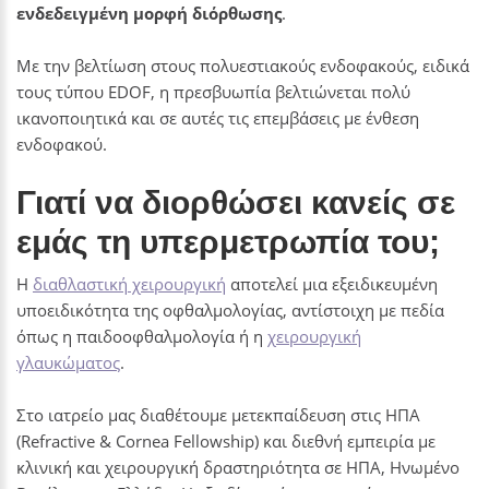
ενδεδειγμένη μορφή διόρθωσης
.
Με την βελτίωση στους πολυεστιακούς ενδοφακούς, ειδικά
τους τύπου EDOF, η πρεσβυωπία βελτιώνεται πολύ
ικανοποιητικά και σε αυτές τις επεμβάσεις με ένθεση
ενδοφακού.
Γιατί να διορθώσει κανείς σε
εμάς τη υπερμετρωπία του;
Η
διαθλαστική χειρουργική
αποτελεί μια εξειδικευμένη
υποειδικότητα της οφθαλμολογίας, αντίστοιχη με πεδία
όπως η παιδοοφθαλμολογία ή η
χειρουργική
γλαυκώματος
.
Στο ιατρείο μας διαθέτουμε μετεκπαίδευση στις ΗΠΑ
(Refractive & Cornea Fellowship) και διεθνή εμπειρία με
κλινική και χειρουργική δραστηριότητα σε ΗΠΑ, Ηνωμένο