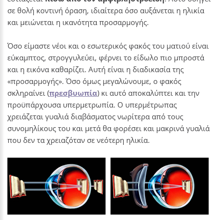
σε θολή κοντινή όραση, ιδιαίτερα όσο αυξάνεται η ηλικία
και μειώνεται η ικανότητα προσαρμογής.
Όσο είμαστε νέοι και ο εσωτερικός φακός του ματιού είναι
εύκαμπτος, στρογγυλεύει, φέρνει το είδωλο πιο μπροστά
και η εικόνα καθαρίζει. Αυτή είναι η διαδικασία της
«προσαρμογής». Όσο όμως μεγαλώνουμε, ο φακός
σκληραίνει (
πρεσβυωπία
) κι αυτό αποκαλύπτει και την
προϋπάρχουσα υπερμετρωπία. Ο υπερμέτρωπας
χρειάζεται γυαλιά διαβάσματος νωρίτερα από τους
συνομηλίκους του και μετά θα φορέσει και μακρινά γυαλιά
που δεν τα χρειαζόταν σε νεότερη ηλικία.