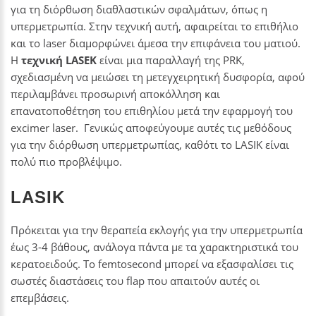
για τη διόρθωση διαθλαστικών σφαλμάτων, όπως η
υπερμετρωπία. Στην τεχνική αυτή, αφαιρείται το επιθήλιο
και το laser διαμορφώνει άμεσα την επιφάνεια του ματιού.
Η
τεχνική LASEK
είναι μια παραλλαγή της PRK,
σχεδιασμένη να μειώσει τη μετεγχειρητική δυσφορία, αφού
περιλαμβάνει προσωρινή αποκόλληση και
επανατοποθέτηση του επιθηλίου μετά την εφαρμογή του
excimer laser. Γενικώς αποφεύγουμε αυτές τις μεθόδους
για την διόρθωση υπερμετρωπίας, καθότι το LASIK είναι
πολύ πιο προβλέψιμο.
LASIK
Πρόκειται για την θεραπεία εκλογής για την υπερμετρωπία
έως 3-4 βάθους, ανάλογα πάντα με τα χαρακτηριστικά του
κερατοειδούς. Το femtosecond μπορεί να εξασφαλίσει τις
σωστές διαστάσεις του flap που απαιτούν αυτές οι
επεμβάσεις.