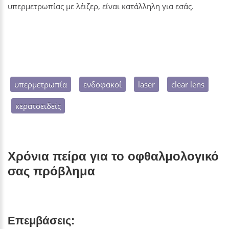
υπερμετρωπίας με λέιζερ, είναι κατάλληλη για εσάς.
υπερμετρωπία
ενδοφακοί
laser
clear lens
κερατοειδείς
Χρόνια πείρα για το οφθαλμολογικό
σας πρόβλημα
Επεμβάσεις: