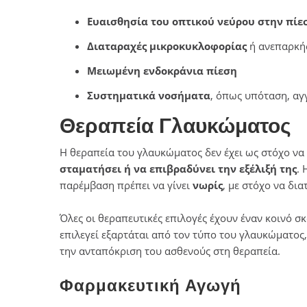
Ευαισθησία του οπτικού νεύρου στην πίε
Διαταραχές μικροκυκλοφορίας
ή ανεπαρκή
Μειωμένη ενδοκράνια πίεση
Συστηματικά νοσήματα
, όπως υπόταση, αγ
Θεραπεία Γλαυκώματος
Η θεραπεία του γλαυκώματος δεν έχει ως στόχο να 
σταματήσει ή να επιβραδύνει την εξέλιξή της
. 
παρέμβαση πρέπει να γίνει
νωρίς
, με στόχο να δι
Όλες οι θεραπευτικές επιλογές έχουν έναν κοινό σ
επιλεγεί εξαρτάται από τον τύπο του γλαυκώματος,
την ανταπόκριση του ασθενούς στη θεραπεία.
Φαρμακευτική Αγωγή