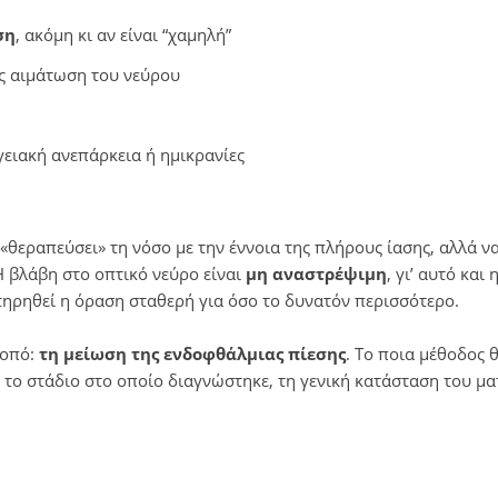
ση
, ακόμη κι αν είναι “χαμηλή”
ς αιμάτωση του νεύρου
γειακή ανεπάρκεια ή ημικρανίες
«θεραπεύσει» τη νόσο με την έννοια της πλήρους ίασης, αλλά ν
Η βλάβη στο οπτικό νεύρο είναι
μη αναστρέψιμη
, γι’ αυτό και 
ατηρηθεί η όραση σταθερή για όσο το δυνατόν περισσότερο.
κοπό:
τη μείωση της ενδοφθάλμιας πίεσης
. Το ποια μέθοδος 
 το στάδιο στο οποίο διαγνώστηκε, τη γενική κατάσταση του μα