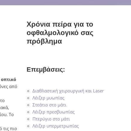
Χρόνια πείρα για το
οφθαλμολογικό σας
πρόβλημα
Επεμβάσεις:
ο
οπτικό
κόνες από
Διαθλαστική χειρουργική και Laser
Λέιζερ μυωπίας
 το
Στεάτιο στο μάτι
ιακά,
Λέιζερ πρεσβυωπίας
ίου. Το
Πτερύγιο στο μάτι
Λέιζερ υπερμετρωπίας
 τις πιο