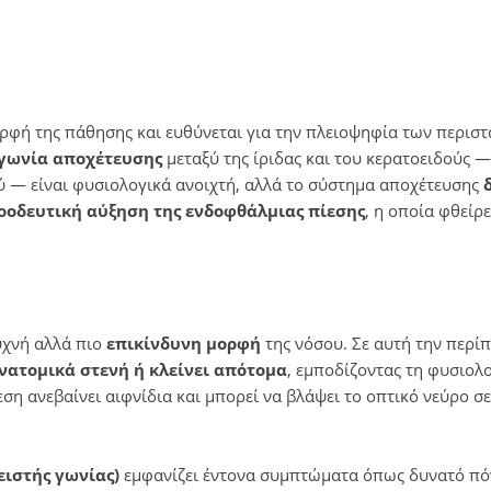
ορφή της πάθησης και ευθύνεται για την πλειοψηφία των περισ
γωνία αποχέτευσης
μεταξύ της ίριδας και του κερατοειδούς —
ύ — είναι φυσιολογικά ανοιχτή, αλλά το σύστημα αποχέτευσης
οοδευτική αύξηση της ενδοφθάλμιας πίεσης
, η οποία φθείρε
υχνή αλλά πιο
επικίνδυνη μορφή
της νόσου. Σε αυτή την περί
νατομικά στενή ή κλείνει απότομα
, εμποδίζοντας τη φυσιολ
εση ανεβαίνει αιφνίδια και μπορεί να βλάψει το οπτικό νεύρο σ
ειστής γωνίας)
εμφανίζει έντονα συμπτώματα όπως δυνατό πό