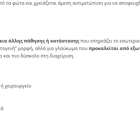
πό τα φώτα και χρειάζεται άμεση αντιμετώπιση για να αποφευχ
εια άλλης πάθησης ή κατάστασης
που επηρεάζει το εσωτερι
ρωτογενή” μορφή, αλλά για γλαύκωμα που
προκαλείται από εξω
 και πιο δύσκολο στη διαχείριση.
 ή χειρουργείο
κά