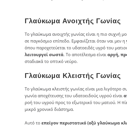
Γλαύκωμα Ανοιχτής Γωνίας
Το γλαύκωμα ανοιχτής γωνίας είναι η πιο συχνή μ
σε παγκόσμιο επίπεδο. Εμφανίζεται όταν ναι μεν η
όπου παροχετεύεται το υδατοειδές υγρό του ματιο
λειτουργεί σωστά
. Το αποτέλεσμα είναι
αργή, πρ
σταδιακά το οπτικό νεύρο.
Γλαύκωμα Κλειστής Γωνίας
Το γλαύκωμα κλειστής γωνίας είναι μια λιγότερο σ
γωνία αποχέτευσης του υδατοειδούς υγρού είναι
α
ροή του υγρού προς το εξωτερικό του ματιού. Η πί
μικρό χρονικό διάστημα.
Αυτό το
επείγον περιστατικό (οξύ γλαύκωμα κλ