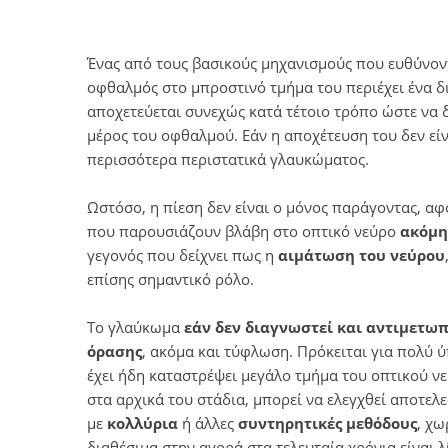
Ένας από τους βασικούς μηχανισμούς που ευθύνοντ
οφθαλμός στο μπροστινό τμήμα του περιέχει ένα δ
αποχετεύεται συνεχώς κατά τέτοιο τρόπο ώστε να 
μέρος του οφθαλμού. Εάν η αποχέτευση του δεν είν
περισσότερα περιστατικά γλαυκώματος.
Ωστόσο, η πίεση δεν είναι ο μόνος παράγοντας, αφ
που παρουσιάζουν βλάβη στο οπτικό νεύρο
ακόμη
γεγονός που δείχνει πως η
αιμάτωση του νεύρου
επίσης σημαντικό ρόλο.
Το γλαύκωμα
εάν δεν διαγνωστεί και αντιμετωπ
όρασης
, ακόμα και τύφλωση. Πρόκειται για πολύ 
έχει ήδη καταστρέψει μεγάλο τμήμα του οπτικού ν
στα αρχικά του στάδια, μπορεί να ελεγχθεί αποτε
με
κολλύρια
ή άλλες
συντηρητικές μεθόδους
, χω
διαθέσιμα στην αγορά στα τελευταία χρόνια είναι λ