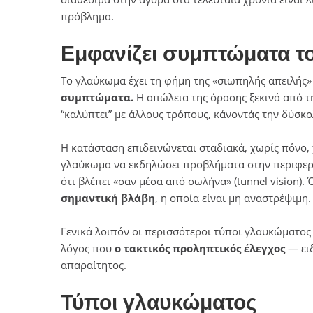
πρόβλημα.
Εμφανίζει συμπτώματα τ
Το γλαύκωμα έχει τη φήμη της «σιωπηλής απειλής»
συμπτώματα.
Η απώλεια της όρασης ξεκινά από τ
“καλύπτει” με άλλους τρόπους, κάνοντάς την δύσκο
Η κατάσταση επιδεινώνεται σταδιακά, χωρίς πόνο,
γλαύκωμα να εκδηλώσει προβλήματα στην περιφερικ
ότι βλέπει «σαν μέσα από σωλήνα» (tunnel vision).
σημαντική βλάβη
, η οποία είναι μη αναστρέψιμη.
Γενικά λοιπόν οι περισσότεροι τύποι γλαυκώματος 
λόγος που
ο τακτικός προληπτικός έλεγχος
— ειδ
απαραίτητος.
Τύποι γλαυκώματος