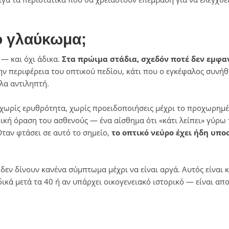
ο γλαύκωμα;
 — και όχι άδικα.
Στα πρώιμα στάδια, σχεδόν ποτέ δεν εμφαν
ην περιφέρεια του οπτικού πεδίου, κάτι που ο εγκέφαλος συνή
λα αντιληπτή.
 χωρίς ερυθρότητα, χωρίς προειδοποιήσεις μέχρι το προχωρημέ
ή όραση του ασθενούς — ένα αίσθημα ότι «κάτι λείπει» γύρω 
 Όταν φτάσει σε αυτό το σημείο,
το οπτικό νεύρο έχει ήδη υπο
δεν δίνουν κανένα σύμπτωμα μέχρι να είναι αργά. Αυτός είναι κ
ικά μετά τα 40 ή αν υπάρχει οικογενειακό ιστορικό — είναι απ