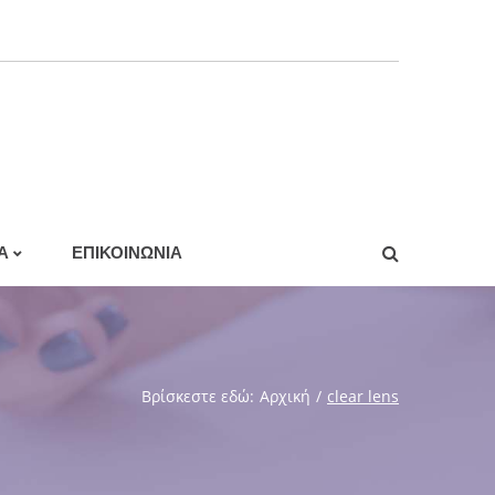
A
ΕΠΙΚΟΙΝΩΝΙΑ
o
Βρίσκεστε εδώ:
Αρχική
/
clear lens