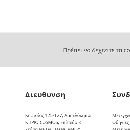
Πρέπει να δεχτείτε τα c
Διευθυνση
Συνδ
Κηφισίας 125-127, Αμπελόκηποι
Μετεγχε
ΚΤΙΡΙΟ COSMOS, Επίπεδο 8
Οδηγίες
Στάση ΜΕΤΡΟ ΠΑΝΟΡΜΟΥ
Μετεγχε