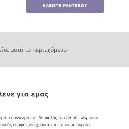
ΚΛΕΙΣΤΕ ΡΑΝΤΕΒΟΥ
είτε αυτό το περιεχόμενο
Λενε για εμας
ίμαι επαγγελματίας δάσκαλος του tennis. Φορούσα
ίμαι επαγγελματίας δάσκαλος του tennis. Φορούσα
Είμαι επαγγ
ακούς επαφής για χρόνια και ειδικά με ακραίες
ακούς επαφής για χρόνια και ειδικά με ακραίες
φακούς επαφή