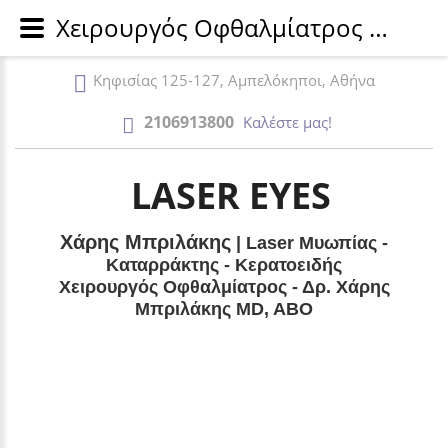
Χειρουργός Οφθαλμίατρος Αθήνα - Αμπελόκηποι | Δρ.Μπριλάκης
Κηφισίας 125-127, Αμπελόκηποι, Αθήνα
2106913800
Καλέστε μας!
LASER EYES
Χάρης Μπριλάκης
| Laser Μυωπίας -
Καταρράκτης - Κερατοειδής
Χειρουργός Οφθαλμίατρος - Δρ. Χάρης
Μπριλάκης MD, ABO