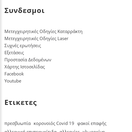
Συνδεσμοι
Μετεγχειρητικές Οδηγίες Καταρράκτη
Μετεγχειρητικές Οδηγίες Laser
Συχνές ερωτήσεις
Εξετάσεις
Προστασία Δεδομένων
Χάρτης Ιστοσελίδας
Facebook
Youtube
Ετικετες
πρεσβυωπία
κορονοϊός Covid 19
φακοί επαφής
αλλεργική επιπεφυκίτιδα
αλλεργίες
χλωροκίνη