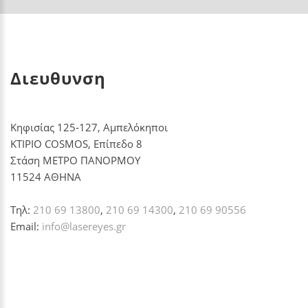
Διευθυνση
Κηφισίας 125-127, Αμπελόκηποι
ΚΤΙΡΙΟ COSMOS, Επίπεδο 8
Στάση ΜΕΤΡΟ ΠΑΝΟΡΜΟΥ
11524 ΑΘΗΝΑ
Τηλ:
210 69 13800
,
210 69 14300
,
210 69 90556
Email:
info@lasereyes.gr