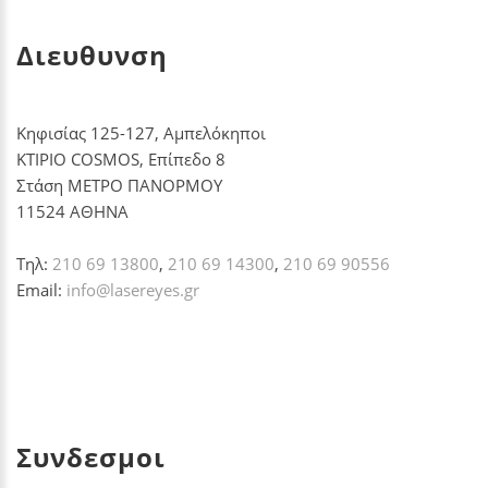
Διευθυνση
Κηφισίας 125-127, Αμπελόκηποι
ΚΤΙΡΙΟ COSMOS, Επίπεδο 8
Στάση ΜΕΤΡΟ ΠΑΝΟΡΜΟΥ
11524 ΑΘΗΝΑ
Τηλ:
210 69 13800
,
210 69 14300
,
210 69 90556
Email:
info@lasereyes.gr
Συνδεσμοι