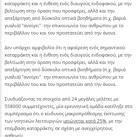
καταρράκτη και η ένθεση ενός διαυγούς ενδοφακού, με την
βελτίωση στην όραση που προσφέρει, αλλά και την
απεξάρτηση από δύσκολα οπτικά βοηθήματα (π.χ. βαριά
γυαλιά) "ανοίγει" την επικοινωνία του ανθρώπου με το
περιβάλλον του και τον προστατεύει από την άνοια.
Δεν υπάρχει αμφιβολία ότι η αφαίρεση ενός σημαντικού
καταρράκτη και η ένθεση ενός διαυγούς ενδοφακού, με την
βελτίωση στην όραση που προσφέρει, αλλά και την
απεξάρτηση από δύσκολα οπτικά βοηθήματα (π.χ. βαριά
γυαλιά) "ανοίγει" την επικοινωνία του ανθρώπου με το
περιβάλλον του και τον προστατεύει από την άνοια.
Συνδυάζοντας τα στοιχεία από 24 μεγάλες μελέτες με
558000 συμμετέχοντες, μία ερευνητική ομάδα κατέληξε στο
συμπέρασμα ότι ο κίνδυνος μακροπρόθεσμης έκπτωσης
των νοητικών λειτουργιών
μειώνεται κατά 25%
με την
επέμβαση καταρράκτη, σε σχέση με ανεγχείρητους
ασθενείς.