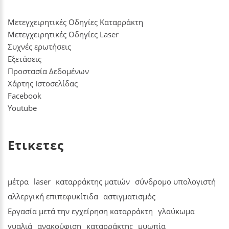
Μετεγχειρητικές Οδηγίες Καταρράκτη
Μετεγχειρητικές Οδηγίες Laser
Συχνές ερωτήσεις
Εξετάσεις
Προστασία Δεδομένων
Χάρτης Ιστοσελίδας
Facebook
Youtube
Ετικετες
μέτρα
laser
καταρράκτης ματιών
σύνδρομο υπολογιστή
αλλεργική επιπεφυκίτιδα
αστιγματισμός
Εργασία μετά την εγχείρηση καταρράκτη
γλαύκωμα
γυαλιά
ανακούφιση
καταρράκτης
μυωπία