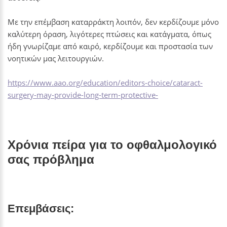
Με την επέμβαση καταρράκτη λοιπόν, δεν κερδίζουμε μόνο
καλύτερη όραση, λιγότερες πτώσεις και κατάγματα, όπως
ήδη γνωρίζαμε από καιρό, κερδίζουμε και προστασία των
νοητικών μας λειτουργιών.
https://www.aao.org/education/editors-choice/cataract-
surgery-may-provide-long-term-protective-
Χρόνια πείρα για το οφθαλμολογικό
σας πρόβλημα
Επεμβάσεις: