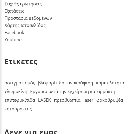
Συχνές ερωτήσεις
Εξετάσεις
Προστασία Δεδομένων
Χάρτης Ιστοσελίδας
Facebook
Youtube
Ετικετες
αστιγματισμός
βλεφαρίτιδα
ανακούφιση
καμπυλότητα
χλωροκίνη
Εργασία μετά την εγχείρηση καταρράκτη
επιπεφυκίτιδα
LASEK
πρεσβυωπία
laser
φακοθρυψία
καταρράκτης
Λενε για εμας