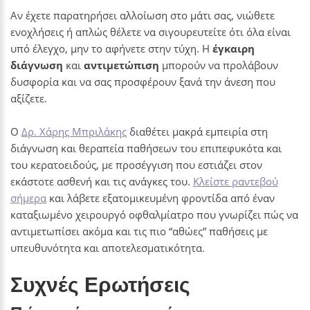
Αν έχετε παρατηρήσει αλλοίωση στο μάτι σας, νιώθετε
ενοχλήσεις ή απλώς θέλετε να σιγουρευτείτε ότι όλα είναι
υπό έλεγχο, μην το αφήνετε στην τύχη. Η
έγκαιρη
διάγνωση
και
αντιμετώπιση
μπορούν να προλάβουν
δυσφορία και να σας προσφέρουν ξανά την άνεση που
αξίζετε.
Ο
Δρ. Χάρης Μπριλάκης
διαθέτει μακρά εμπειρία στη
διάγνωση και θεραπεία παθήσεων του επιπεφυκότα και
του κερατοειδούς, με προσέγγιση που εστιάζει στον
εκάστοτε ασθενή και τις ανάγκες του.
Κλείστε ραντεβού
σήμερα
και λάβετε εξατομικευμένη φροντίδα από έναν
καταξιωμένο χειρουργό οφθαλμίατρο που γνωρίζει πώς να
αντιμετωπίσει ακόμα και τις πιο “αθώες” παθήσεις με
υπευθυνότητα και αποτελεσματικότητα.
Συχνές Ερωτήσεις