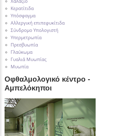
Χαλάζιο
Κερατίτιδα
Υπόσφαγμα
Αλλεργική επιπεφυκίτιδα
Σύνδρομο Υπολογιστή
Υπερμετρωπία
Πρεσβυωπία
Γλαύκωμα
Γυαλιά Μυωπίας
Μυωπία
Οφθαλμολογικό κέντρο -
Αμπελόκηποι