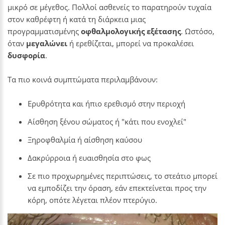
μικρό σε μέγεθος. Πολλοί ασθενείς το παρατηρούν τυχαία
στον καθρέφτη ή κατά τη διάρκεια μιας
προγραμματισμένης
οφθαλμολογικής
εξέτασης
. Ωστόσο,
όταν
μεγαλώνει
ή ερεθίζεται, μπορεί να προκαλέσει
δυσφορία
.
Τα πιο κοινά συμπτώματα περιλαμβάνουν:
Ερυθρότητα και ήπιο ερεθισμό στην περιοχή
Αίσθηση ξένου σώματος ή "κάτι που ενοχλεί"
Ξηροφθαλμία ή αίσθηση καύσου
Δακρύρροια ή ευαισθησία στο φως
Σε πιο προχωρημένες περιπτώσεις, το στεάτιο μπορεί
να εμποδίζει την όραση, εάν επεκτείνεται προς την
κόρη, οπότε λέγεται πλέον πτερύγιο.