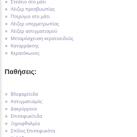
Στεάτιο στο μάτι
Λέιζερ πρεσβυωπίας
Πτερύγιο στο μάτι
Λέιζερ υπερμετρωπίας
Λέιζερ αστιγματισμού
Μεταμόσχευση κερατοειδούς
Καταρράκτης
Κερατόκωνος
Παθήσεις:
Βλεφαρίτιδα
Αστιγματισμός
Δακρύρροια
Επιπεφυκίτιδα
Ξηροφθαλμία
Σπίλος Επιπεφυκότα