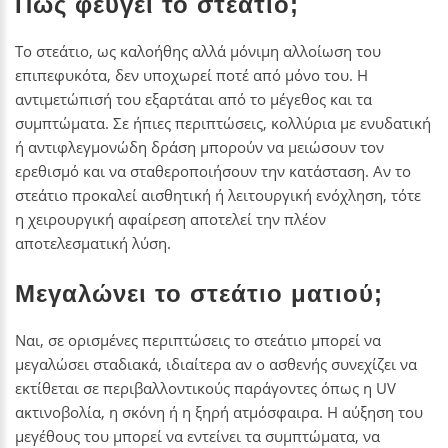
Πώς φεύγει το στεάτιο;
Το στεάτιο, ως καλοήθης αλλά μόνιμη αλλοίωση του
επιπεφυκότα, δεν υποχωρεί ποτέ από μόνο του. Η
αντιμετώπισή του εξαρτάται από το μέγεθος και τα
συμπτώματα. Σε ήπιες περιπτώσεις, κολλύρια με ενυδατική
ή αντιφλεγμονώδη δράση μπορούν να μειώσουν τον
ερεθισμό και να σταθεροποιήσουν την κατάσταση. Αν το
στεάτιο προκαλεί αισθητική ή λειτουργική ενόχληση, τότε
η χειρουργική αφαίρεση αποτελεί την πλέον
αποτελεσματική λύση.
Μεγαλώνει το στεάτιο ματιού;
Ναι, σε ορισμένες περιπτώσεις το στεάτιο μπορεί να
μεγαλώσει σταδιακά, ιδιαίτερα αν ο ασθενής συνεχίζει να
εκτίθεται σε περιβαλλοντικούς παράγοντες όπως η UV
ακτινοβολία, η σκόνη ή η ξηρή ατμόσφαιρα. Η αύξηση του
μεγέθους του μπορεί να εντείνει τα συμπτώματα, να