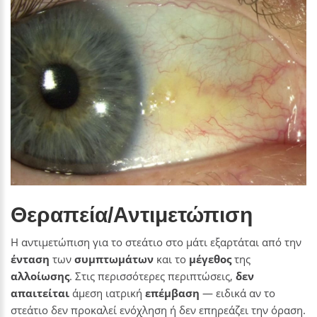
Θεραπεία/Αντιμετώπιση
Η αντιμετώπιση για το στεάτιο στο μάτι εξαρτάται από την
ένταση
των
συμπτωμάτων
και το
μέγεθος
της
αλλοίωσης
. Στις περισσότερες περιπτώσεις,
δεν
απαιτείται
άμεση ιατρική
επέμβαση
— ειδικά αν το
στεάτιο δεν προκαλεί ενόχληση ή δεν επηρεάζει την όραση.