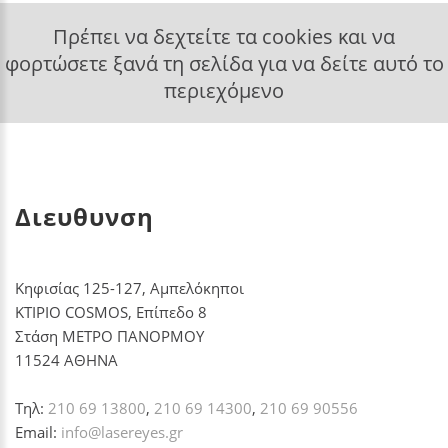
Πρέπει να δεχτείτε τα cookies και να
φορτώσετε ξανά τη σελίδα για να δείτε αυτό το
περιεχόμενο
Διευθυνση
Κηφισίας 125-127, Αμπελόκηποι
ΚΤΙΡΙΟ COSMOS, Επίπεδο 8
Στάση ΜΕΤΡΟ ΠΑΝΟΡΜΟΥ
11524 ΑΘΗΝΑ
Τηλ:
210 69 13800
,
210 69 14300
,
210 69 90556
Email:
info@lasereyes.gr