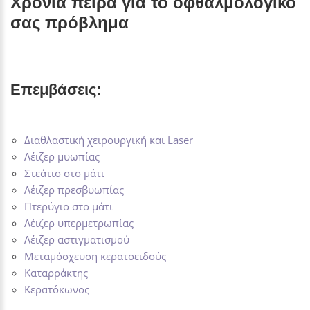
Χρόνια πείρα για το οφθαλμολογικό
σας πρόβλημα
Επεμβάσεις:
Διαθλαστική χειρουργική και Laser
Λέιζερ μυωπίας
Στεάτιο στο μάτι
Λέιζερ πρεσβυωπίας
Πτερύγιο στο μάτι
Λέιζερ υπερμετρωπίας
Λέιζερ αστιγματισμού
Μεταμόσχευση κερατοειδούς
Καταρράκτης
Κερατόκωνος