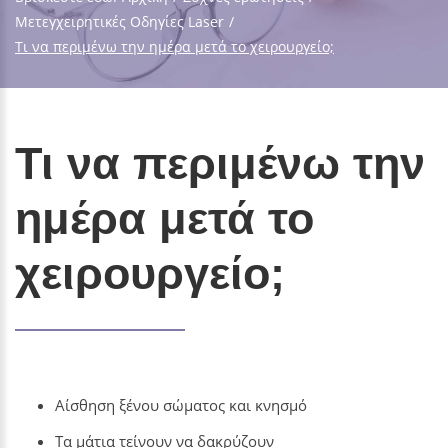
Μετεγχειρητικές Οδηγίες Laser
/
Τι να περιμένω την ημέρα μετά το χειρουργείο;
Τι να περιμένω την
ημέρα μετά το
χειρουργείο;
Αίσθηση ξένου σώματος και κνησμό
Τα μάτια τείνουν να δακρύζουν